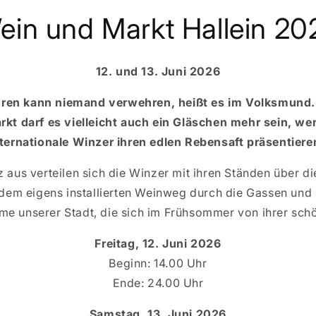
ein und Markt Hallein 20
12. und 13. Juni 2026
hren kann niemand verwehren, heißt es im Volksmund.
rkt darf es vielleicht auch ein Gläschen mehr sein, w
nternationale Winzer ihren edlen Rebensaft präsentiere
 aus verteilen sich die Winzer mit ihren Ständen über di
 dem eigens installierten Weinweg durch die Gassen und 
e unserer Stadt, die sich im Frühsommer von ihrer schön
Freitag, 12. Juni 2026
Beginn: 14.00 Uhr
Ende: 24.00 Uhr
Samstag, 13. Juni 2026