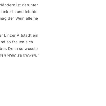
ländern ist darunter
ankerln und leichte
 mag der Wein alleine
r Linzer Altstadt ein
nd so freuen sich
ber. Denn so wusste
ten Wein zu trinken.“