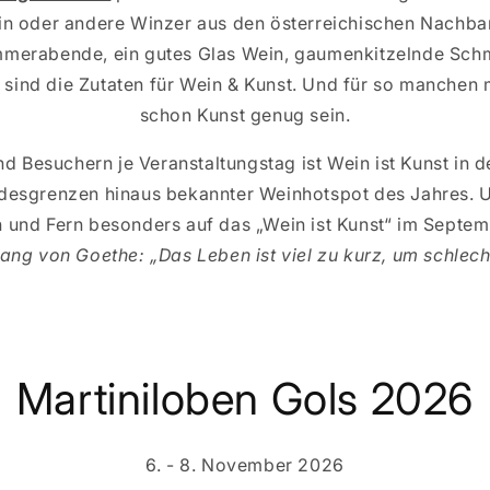
in oder andere Winzer aus den österreichischen Nachbar
mmerabende, ein gutes Glas Wein, gaumenkitzelnde Schm
s sind die Zutaten für Wein & Kunst. Und für so manchen
schon Kunst genug sein.
 Besuchern je Veranstaltungstag ist Wein ist Kunst in de
ndesgrenzen hinaus bekannter Weinhotspot des Jahres. U
 und Fern besonders auf das „Wein ist Kunst“ im Septem
ng von Goethe: „Das Leben ist viel zu kurz, um schlech
Martiniloben Gols 2026
6. - 8. November 2026