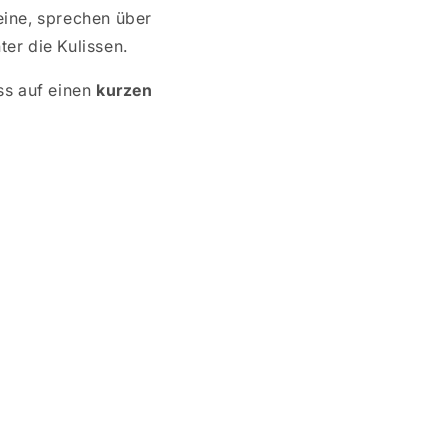
ine, sprechen über
er die Kulissen.
ss auf einen
kurzen