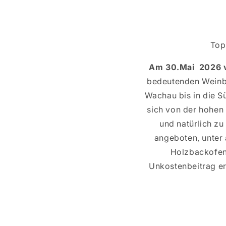
Top
Am 30.Mai 2026 v
bedeutenden Weinba
Wachau bis in die Sü
sich von der hohen
und natürlich z
angeboten, unter
Holzbackofen 
Unkostenbeitrag e