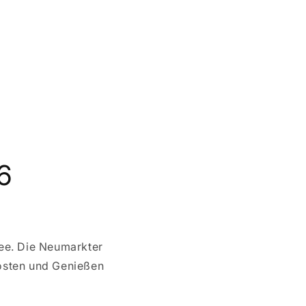
6
see. Die Neumarkter
kosten und Genießen