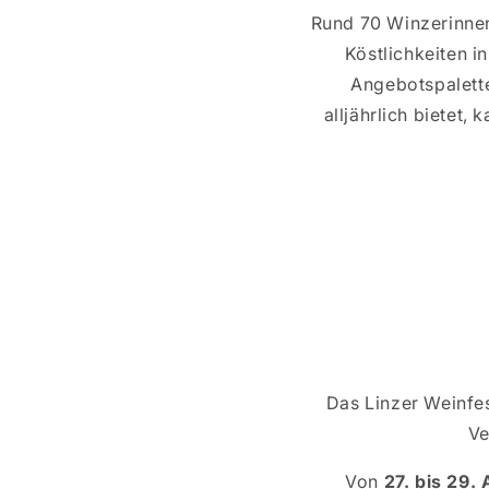
Rund 70 Winzerinnen
Köstlichkeiten i
Angebotspalette
alljährlich bietet,
Das Linzer Weinfes
Ve
Von
27. bis 29.