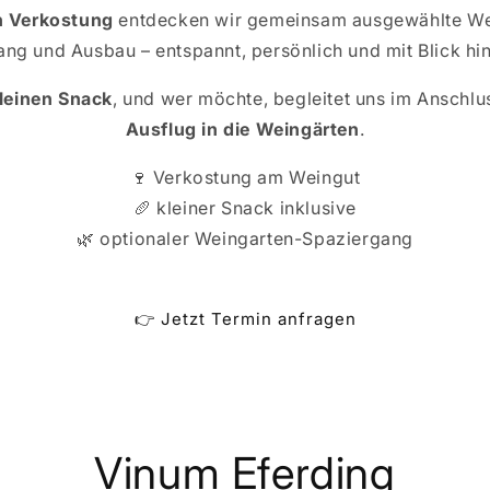
n Verkostung
entdecken wir gemeinsam ausgewählte We
ang und Ausbau – entspannt, persönlich und mit Blick hint
leinen Snack
, und wer möchte, begleitet uns im Anschlu
Ausflug in die Weingärten
.
🍷 Verkostung am Weingut
🥖 kleiner Snack inklusive
🌿 optionaler Weingarten-Spaziergang
👉 Jetzt Termin anfragen
Vinum Eferding