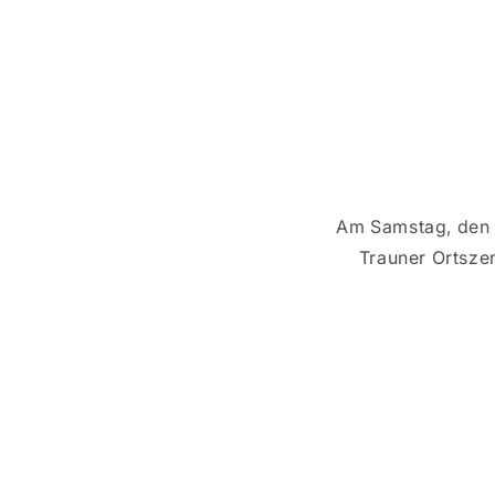
Am Samstag, den 
Trauner Ortszen