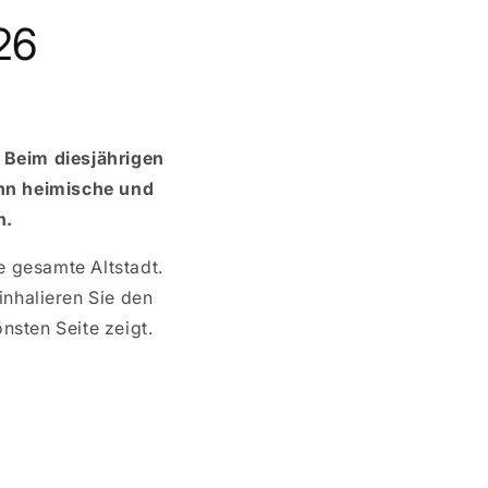
26
 Beim diesjährigen
enn heimische und
n.
e gesamte Altstadt.
inhalieren Sie den
sten Seite zeigt.