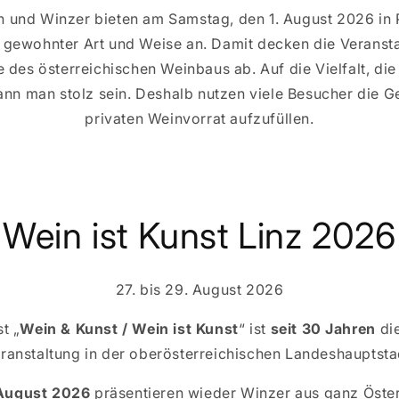
 und Winzer bieten am Samstag, den 1. August 2026 in P
n gewohnter Art und Weise an. Damit decken die Veranst
 des österreichischen Weinbaus ab. Auf die Vielfalt, di
 kann man stolz sein. Deshalb nutzen viele Besucher die 
privaten Weinvorrat aufzufüllen.
Wein ist Kunst Linz 2026
27. bis 29. August 2026
t „
Wein & Kunst / Wein ist Kunst
“ ist
seit 30 Jahren
die
ranstaltung in der oberösterreichischen Landeshauptsta
 August 2026
präsentieren wieder Winzer aus ganz Österr