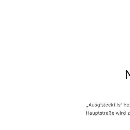
„Ausg’steckt is“ h
Hauptstraße wird z