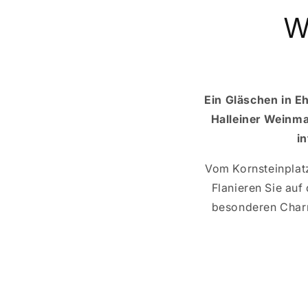
W
Ein Gläschen in E
Halleiner Weinma
i
Vom Kornsteinplatz
Flanieren Sie auf
besonderen Charm