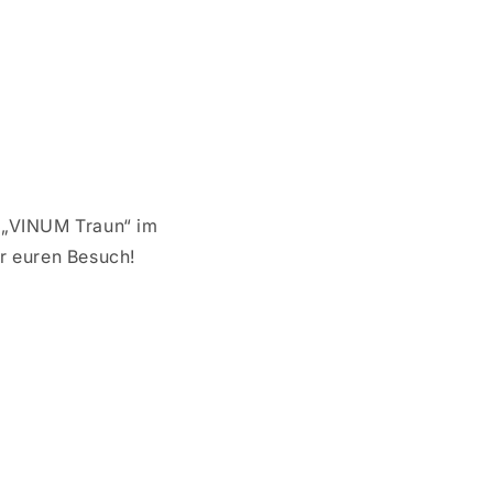
 „VINUM Traun“ im
er euren Besuch!