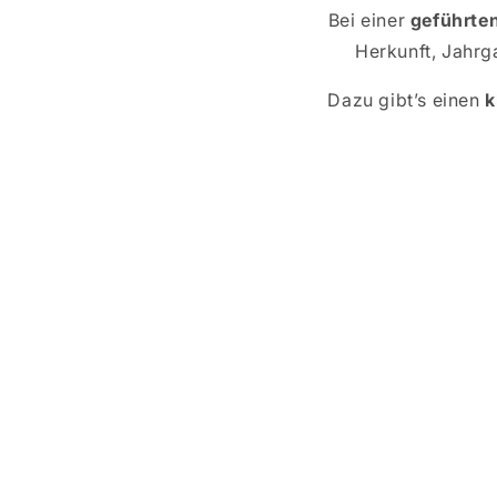
Bei einer
geführte
Herkunft, Jahrg
Dazu gibt’s einen
k