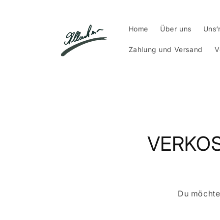
Direkt
zum
Inhalt
Home
Über uns
Uns‘
Zahlung und Versand
V
VERKO
Du möchtes