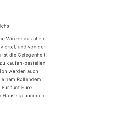
ichs
he Winzer aus allen
iertel, und von der
 ist die Gelegenheit,
zu kaufen-bestellen
gion werden auch
i einem Rollendem
 Für fünf Euro
ach Hause genommen